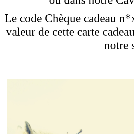
Le code Chèque cadeau n*xx
valeur de cette carte cade
notre s