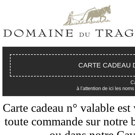
CARTE CADEAU 
Ca
à l'attention de ici les nom
Carte cadeau n° valable est
toute commande sur notre b
ou dans notre Ca