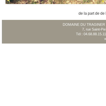
de la part de de l
DOMAINE DU TRAGINER Jea
7, rue Saint-Pi
Tél : 04.68.88.15.1
w