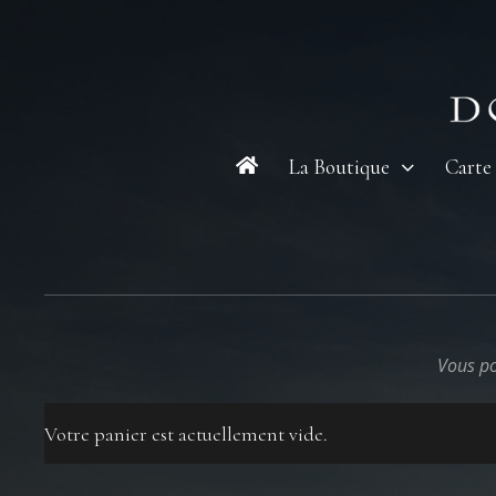
Skip
to
content
La Boutique
Carte
Vous po
Votre panier est actuellement vide.