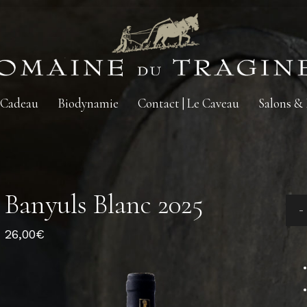
 Cadeau
Biodynamie
Contact | Le Caveau
Salons &
Banyuls Blanc 2025
26,00
€