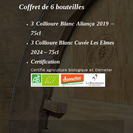
Coffret de 6 bouteilles
3 Collioure Blanc Aliança 2019 –
75cl
3 Collioure Blanc Cuvée Les Elmes
2024 – 75cl
Certification
Certifié agriculture biologique et Demeter