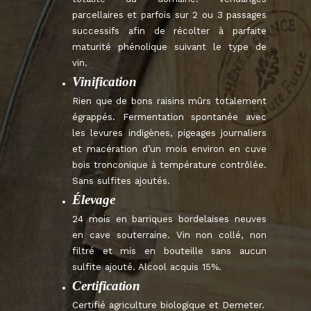
parcellaires et parfois sur 2 ou 3 passages
successifs afin de récolter à parfaite
maturité phénolique suivant le type de
vin.
Vinification
Rien que de bons raisins mûrs totalement
égrappés. Fermentation spontanée avec
les levures indigènes, pigeages journaliers
et macération d’un mois environ en cuve
bois tronconique à température contrôlée.
Sans sulfites ajoutés.
Élevage
24 mois en barriques bordelaises neuves
en cave souterraine. Vin non collé, non
filtré et mis en bouteille sans aucun
sulfite ajouté. Alcool acquis 15%.
Certification
Certifié agriculture biologique et Demeter.