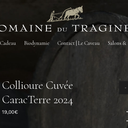
 Cadeau
Biodynamie
Contact | Le Caveau
Salons &
Collioure Cuvée
CaracTerre 2024
19,00
€