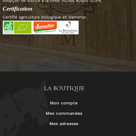
soupçon de sulfite à la mise. Alcool acquis 13,5%.
Certification
Certifié agriculture biologique et Demeter.
LA BOUTIQUE
Mon compte
Mes commandes
Mes adresses